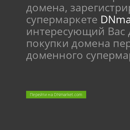
домена, зарегистр
супермаркете
DNma
интересующий Вас 
покупки домена пер
доменного суперма
Перейти на DNmarket.com