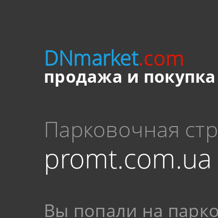
DNmarket
.com
продажа и покупка
Парковочная ст
promt.com.ua
Вы попали на парк